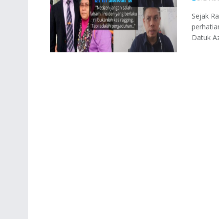
Sejak Ra
perhatia
Datuk Az