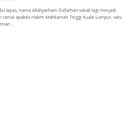
bu lepas, nama Allahyarham Zulfarhan sekali lagi menjadi
n ramai apabila Hakim Mahkamah Tinggi Kuala Lumpur, iaitu
man ...