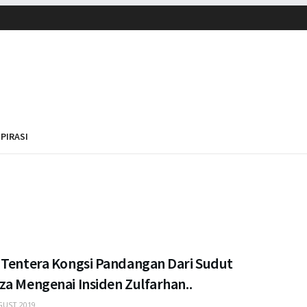
SPIRASI
 Tentera Kongsi Pandangan Dari Sudut
za Mengenai Insiden Zulfarhan..
UST 2019