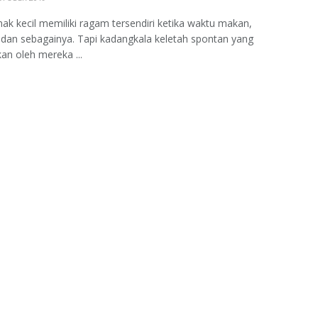
nak kecil memiliki ragam tersendiri ketika waktu makan,
dan sebagainya. Tapi kadangkala keletah spontan yang
kan oleh mereka ...