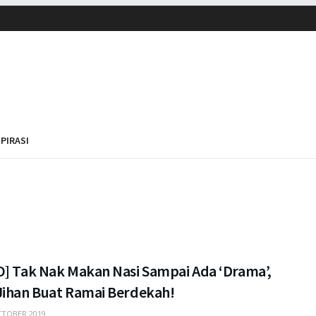
SPIRASI
O] Tak Nak Makan Nasi Sampai Ada ‘Drama’,
Jihan Buat Ramai Berdekah!
TOBER 2019