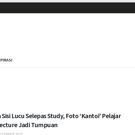
SPIRASI
Sisi Lucu Selepas Study, Foto ‘Kantoi’ Pelajar
tecture Jadi Tumpuan
PTEMBER 2019