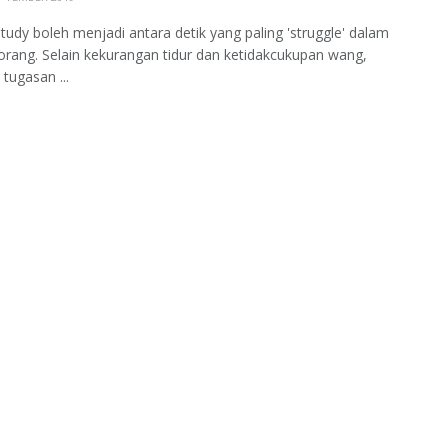
udy boleh menjadi antara detik yang paling 'struggle' dalam
eorang. Selain kekurangan tidur dan ketidakcukupan wang,
tugasan ...