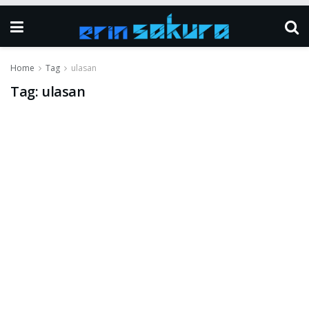
Home
Tag
ulasan
Tag:
ulasan