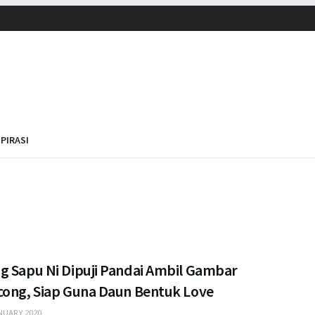
SPIRASI
g Sapu Ni Dipuji Pandai Ambil Gambar
cong, Siap Guna Daun Bentuk Love
NUARY 2020