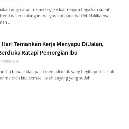
 makan angin atau melancong ke luar negara bagaikan sudah
trend dalam kalangan masyarakat pada hari ini. Hakikatnya,
an ...
p Hari Temankan Kerja Menyapu Di Jalan,
Berduka Ratapi Pemergian Ibu
EMBER 2019
an ibu bapa sudah pasti menjadi detik yang begitu perit sekali
terima oleh kita semua. Kasih sayang yang sudah ...