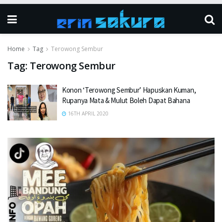
Home
Tag
Terowong Sembur
Tag:
Terowong Sembur
Konon ‘Terowong Sembur’ Hapuskan Kuman,
Rupanya Mata & Mulut Boleh Dapat Bahana
16TH APRIL 2020