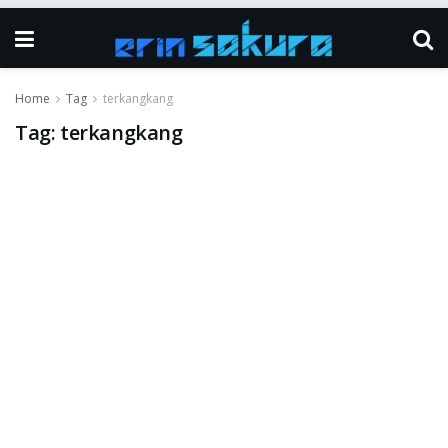
Home
Tag
terkangkang
Tag:
terkangkang