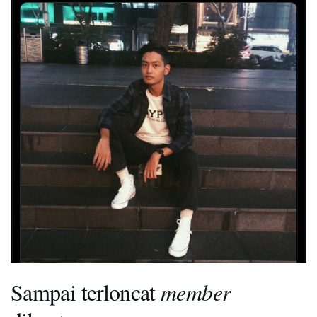
Sampai terloncat
member