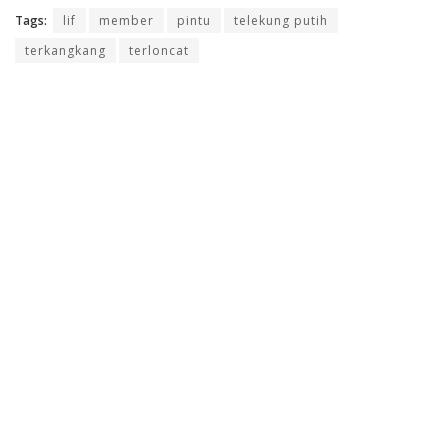
Tags:
lif
member
pintu
telekung putih
terkangkang
terloncat