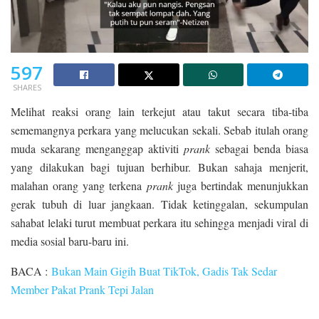
597
SHARES
Melihat reaksi orang lain terkejut atau takut secara tiba-tiba
sememangnya perkara yang melucukan sekali. Sebab itulah orang
muda sekarang menganggap aktiviti
prank
sebagai benda biasa
yang dilakukan bagi tujuan berhibur. Bukan sahaja menjerit,
malahan orang yang terkena
prank
juga bertindak menunjukkan
gerak tubuh di luar jangkaan. Tidak ketinggalan, sekumpulan
sahabat lelaki turut membuat perkara itu sehingga menjadi viral di
media sosial baru-baru ini.
BACA :
Bukan Main Gigih Buat TikTok, Gadis Tak Sedar
Member Pakat Prank Tepi Jalan