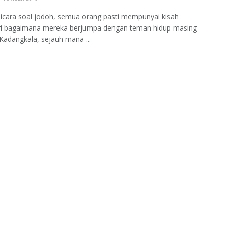
bicara soal jodoh, semua orang pasti mempunyai kisah
iri bagaimana mereka berjumpa dengan teman hidup masing-
Kadangkala, sejauh mana ...