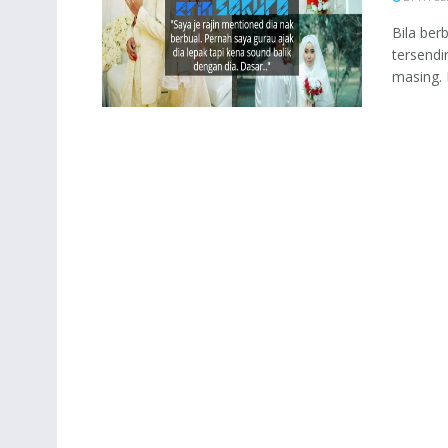
Bila ber
tersend
masing. 