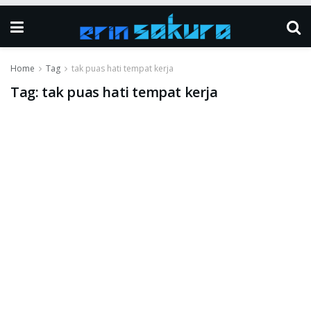
Home
Tag
tak puas hati tempat kerja
Tag:
tak puas hati tempat kerja