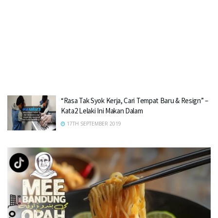
“Rasa Tak Syok Kerja, Cari Tempat Baru & Resign” –
Kata2 Lelaki Ini Makan Dalam
17TH SEPTEMBER 2019