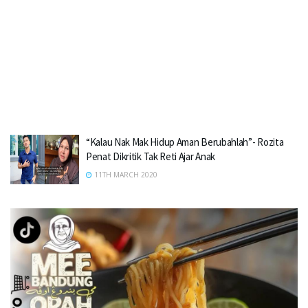
“Kalau Nak Mak Hidup Aman Berubahlah”- Rozita
Penat Dikritik Tak Reti Ajar Anak
11TH MARCH 2020