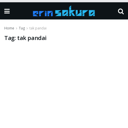
Home
Tag
tak pandai
Tag:
tak pandai