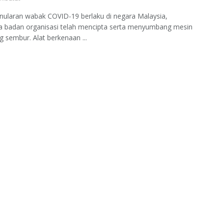
nularan wabak COVID-19 berlaku di negara Malaysia,
a badan organisasi telah mencipta serta menyumbang mesin
 sembur. Alat berkenaan ...