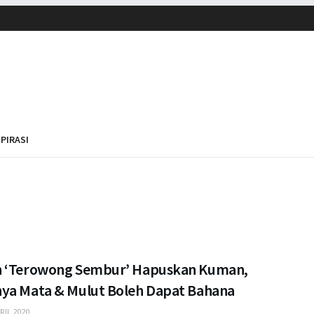
SPIRASI
 ‘Terowong Sembur’ Hapuskan Kuman,
ya Mata & Mulut Boleh Dapat Bahana
RIL 2020