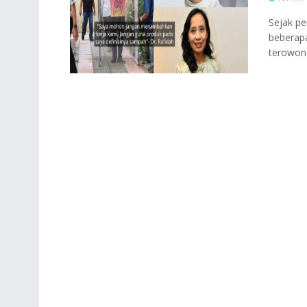
Sejak pe
beberap
terowong