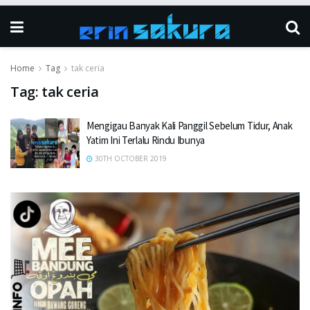
Home
Tag
tak ceria
Tag:
tak ceria
Mengigau Banyak Kali Panggil Sebelum Tidur, Anak
Yatim Ini Terlalu Rindu Ibunya
30TH OCTOBER 2019