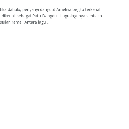
tika dahulu, penyanyi dangdut Amelina begitu terkenal
 dikenali sebagai Ratu Dangdut. Lagu-lagunya sentiasa
iulan ramai. Antara lagu ...