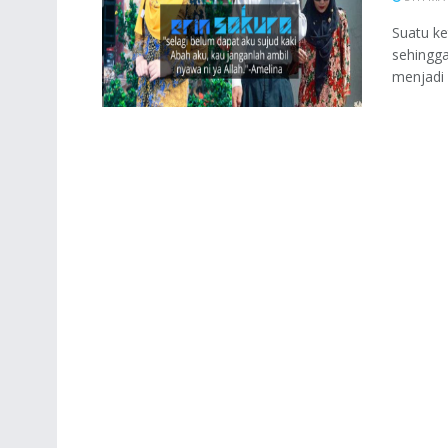
Suatu ke
sehingga
menjadi s