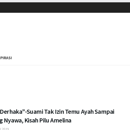
SPIRASI
 Derhaka”-Suami Tak Izin Temu Ayah Sampai
g Nyawa, Kisah Pilu Amelina
 2019