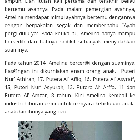
ampun. Dan itulah kali pertama dan terakhir beliau
bertemu ayahnya. Pada malam pemergian ayahnya,
Amelina mendapat mimpi ayahnya bertemu dengannya
dengan berpakaian segak dan memberitahu “Ayah
pergi dulu ya”. Pada ketika itu, Amelina hanya mampu
bersedih dan hatinya sedikit sebanyak menyalahkan
suaminya.
Pada tahun 2014, Amelina bercer@i dengan suaminya.
Pas@ngan ini dikurniakan enam orang anak, Puteri
Nur’ Athirah, 17, Putera Al’ Affiq, 16, Putera Al’ Asyraff,
15, Puteri Nur’ Asyurah, 13, Putera Al’ Arffa, 11 dan
Putera Al’ Amzar, 8 tahun. Kini Amelina kembali ke
industri hiburan demi untuk menyara kehidupan anak-
anak dan ibunya yang uzur.