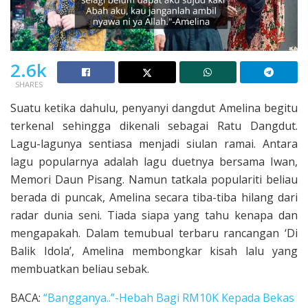
2.6k
SHARES
Suatu ketika dahulu, penyanyi dangdut Amelina begitu
terkenal sehingga dikenali sebagai Ratu Dangdut.
Lagu-lagunya sentiasa menjadi siulan ramai. Antara
lagu popularnya adalah lagu duetnya bersama Iwan,
Memori Daun Pisang. Namun tatkala populariti beliau
berada di puncak, Amelina secara tiba-tiba hilang dari
radar dunia seni. Tiada siapa yang tahu kenapa dan
mengapakah. Dalam temubual terbaru rancangan ‘Di
Balik Idola’, Amelina membongkar kisah lalu yang
membuatkan beliau sebak.
BACA:
“Bangganya..”-Hebah Bagi RM10K Kepada Bekas