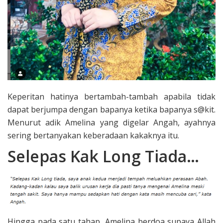
Keperitan hatinya bertambah-tambah apabila tidak
dapat berjumpa dengan bapanya ketika bapanya s@kit.
Menurut adik Amelina yang digelar Angah, ayahnya
sering bertanyakan keberadaan kakaknya itu.
Selepas Kak Long Tiada…
Hingga pada satu tahap, Amelina berdoa supaya Allah