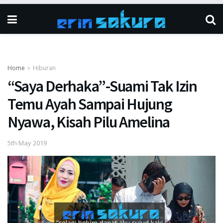
Home
Hiburan
“Saya Derhaka”-Suami Tak Izin
Temu Ayah Sampai Hujung
Nyawa, Kisah Pilu Amelina
5th May 2019