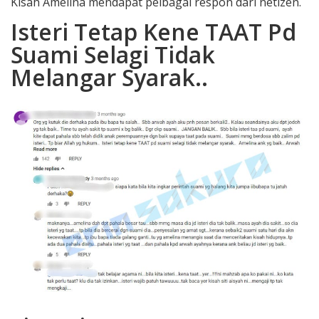
Kisah Amelina mendapat pelbagai respon dari netizen.
Isteri Tetap Kene TAAT Pd
Suami Selagi Tidak
Melangar Syarak..