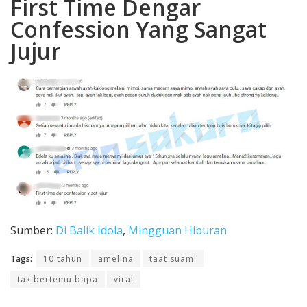
First Time Dengar
Confession Yang Sangat
Jujur
Sumber:
Di Balik Idola
,
Mingguan Hiburan
Tags:
10 tahun
amelina
taat suami
tak bertemu bapa
viral