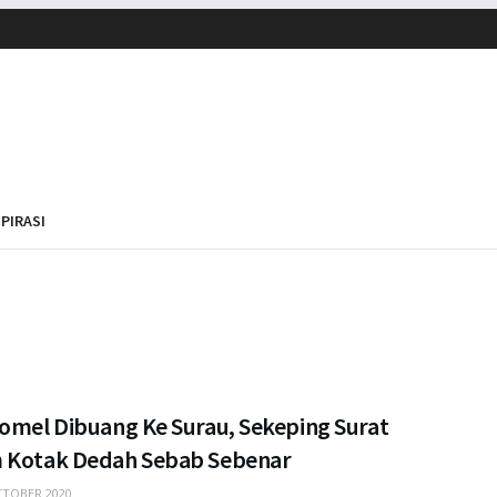
SPIRASI
Comel Dibuang Ke Surau, Sekeping Surat
 Kotak Dedah Sebab Sebenar
TOBER 2020