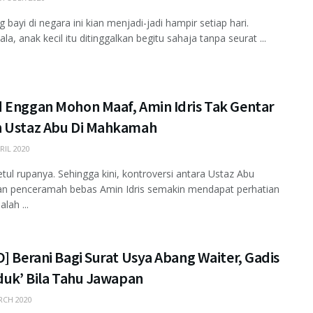
g bayi di negara ini kian menjadi-jadi hampir setiap hari.
la, anak kecil itu ditinggalkan begitu sahaja tanpa seurat ...
 Enggan Mohon Maaf, Amin Idris Tak Gentar
 Ustaz Abu Di Mahkamah
RIL 2020
tul rupanya. Sehingga kini, kontroversi antara Ustaz Abu
dan penceramah bebas Amin Idris semakin mendapat perhatian
lah ...
] Berani Bagi Surat Usya Abang Waiter, Gadis
duk’ Bila Tahu Jawapan
CH 2020