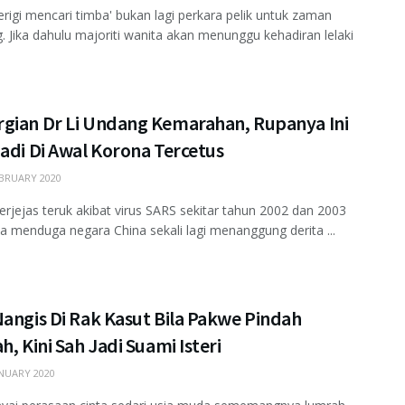
'perigi mencari timba' bukan lagi perkara pelik untuk zaman
. Jika dahulu majoriti wanita akan menunggu kehadiran lelaki
gian Dr Li Undang Kemarahan, Rupanya Ini
adi Di Awal Korona Tercetus
BRUARY 2020
erjejas teruk akibat virus SARS sekitar tahun 2002 dan 2003
apa menduga negara China sekali lagi menanggung derita ...
angis Di Rak Kasut Bila Pakwe Pindah
h, Kini Sah Jadi Suami Isteri
NUARY 2020