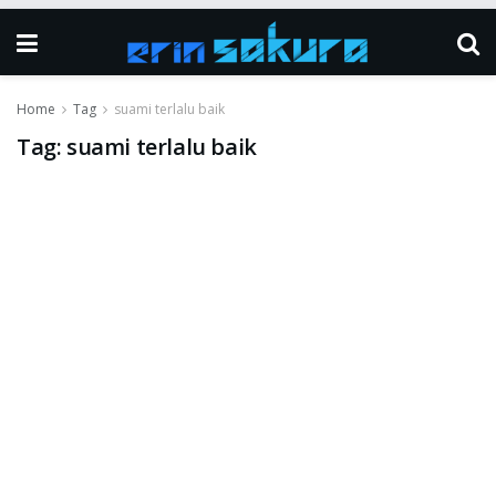
Home
Tag
suami terlalu baik
Tag:
suami terlalu baik