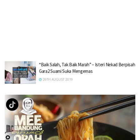
“Baik Salah, Tak Baik Marah” – Isteri Nekad Berpisah
Gara2 Suami Suka Mengemas
26TH AUGUST 2019