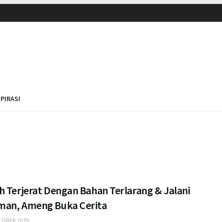
SPIRASI
h Terjerat Dengan Bahan Terlarang & Jalani
an, Ameng Buka Cerita
OBER 2019