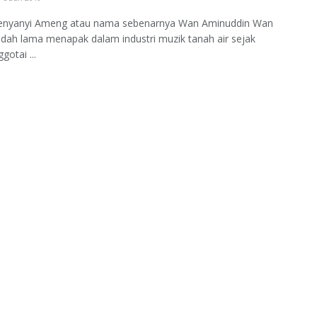
nyanyi Ameng atau nama sebenarnya Wan Aminuddin Wan
udah lama menapak dalam industri muzik tanah air sejak
otai ...