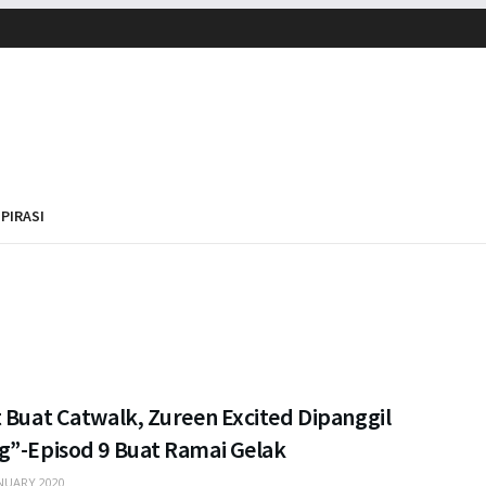
SPIRASI
 Buat Catwalk, Zureen Excited Dipanggil
g”-Episod 9 Buat Ramai Gelak
NUARY 2020