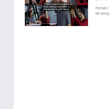
Pernah 
Mr Arrog