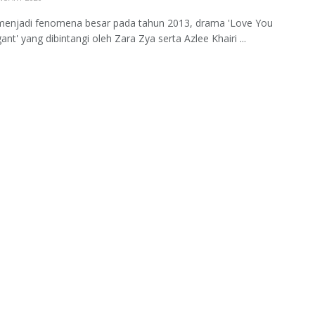
menjadi fenomena besar pada tahun 2013, drama 'Love You
ant' yang dibintangi oleh Zara Zya serta Azlee Khairi ...