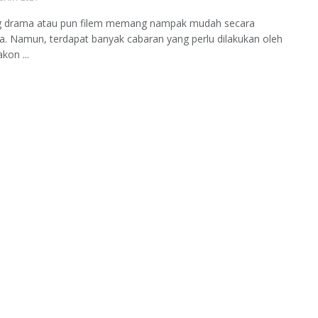
g drama atau pun filem memang nampak mudah secara
a. Namun, terdapat banyak cabaran yang perlu dilakukan oleh
kon ...