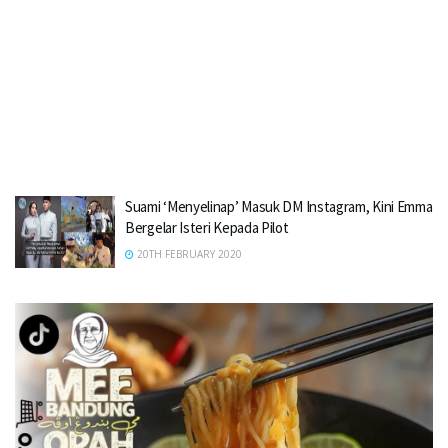
Suami ‘Menyelinap’ Masuk DM Instagram, Kini Emma
Bergelar Isteri Kepada Pilot
20TH FEBRUARY 2020