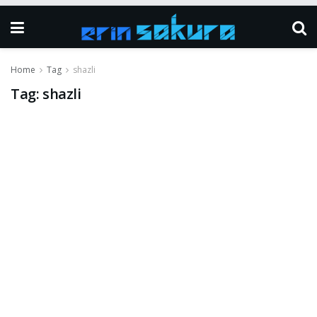
Home
Tag
shazli
Tag:
shazli