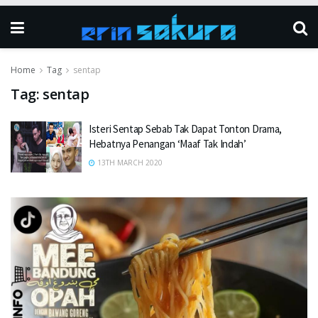
Home
Tag
sentap
Tag:
sentap
Isteri Sentap Sebab Tak Dapat Tonton Drama,
Hebatnya Penangan ‘Maaf Tak Indah’
13TH MARCH 2020