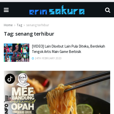
Home
Tag
senang terhibur
Tag:
senang terhibur
[VIDEO] Lain Disebut Lain Pula Diteka, Berdekah
Tengok Artis Main Game Berbisik
24TH FEBRUARY 2020