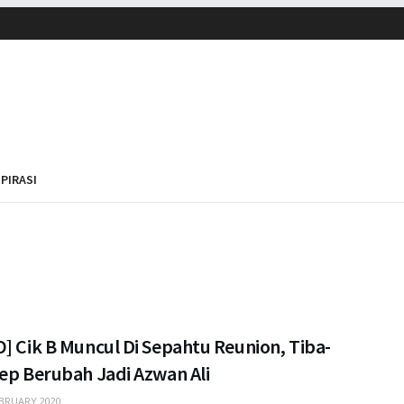
SPIRASI
] Cik B Muncul Di Sepahtu Reunion, Tiba-
ep Berubah Jadi Azwan Ali
BRUARY 2020