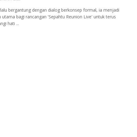
rlalu bergantung dengan dialog berkonsep formal, ia menjadi
 utama bagi rancangan 'Sepahtu Reunion Live' untuk terus
i hati ...