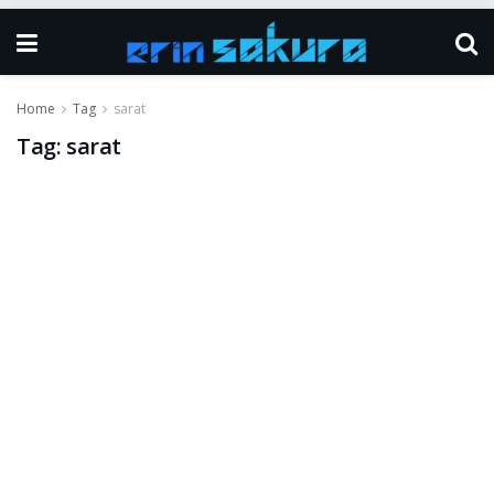
Home
Tag
sarat
Tag:
sarat