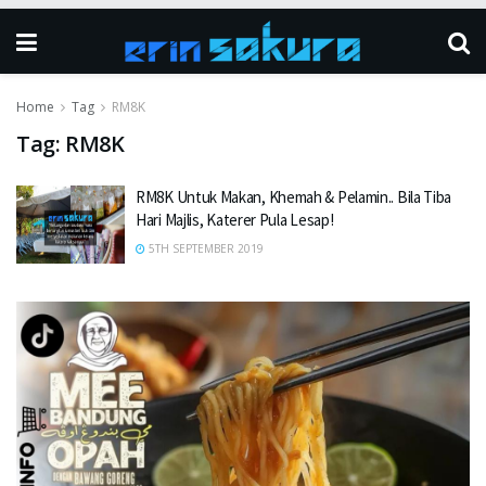
Home
Tag
RM8K
Tag:
RM8K
RM8K Untuk Makan, Khemah & Pelamin.. Bila Tiba
Hari Majlis, Katerer Pula Lesap!
5TH SEPTEMBER 2019