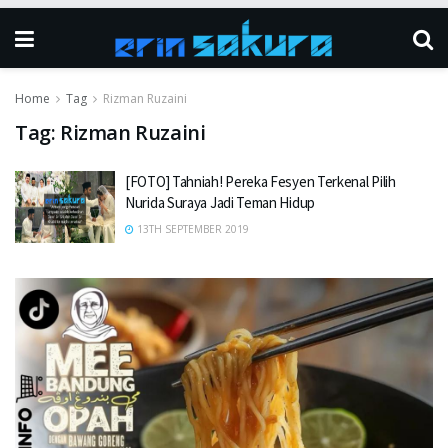
Home
Tag
Rizman Ruzaini
Tag:
Rizman Ruzaini
[FOTO] Tahniah! Pereka Fesyen Terkenal Pilih
Nurida Suraya Jadi Teman Hidup
13TH SEPTEMBER 2019