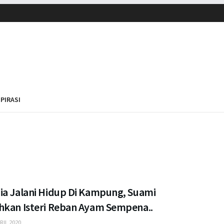
SPIRASI
ia Jalani Hidup Di Kampung, Suami
hkan Isteri Reban Ayam Sempena..
RIL 2020