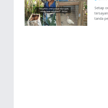
Setiap o
tersayan
tanda pe