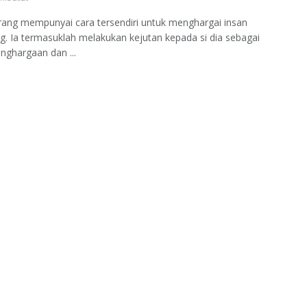
rang mempunyai cara tersendiri untuk menghargai insan
g. Ia termasuklah melakukan kejutan kepada si dia sebagai
nghargaan dan ...