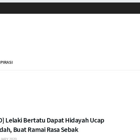
SPIRASI
O] Lelaki Bertatu Dapat Hidayah Ucap
dah, Buat Ramai Rasa Sebak
UARY 2020