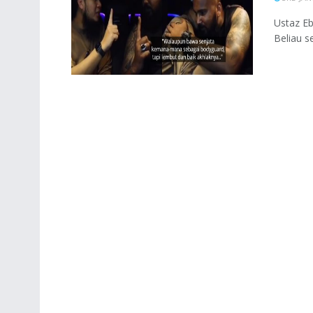
Ustaz Eb
Beliau s