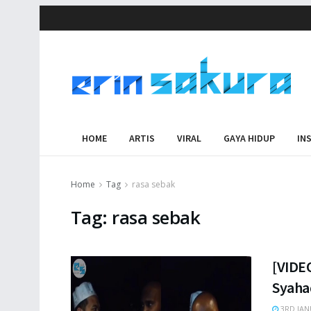
HOME
ARTIS
VIRAL
GAYA HIDUP
IN
Home
Tag
rasa sebak
Tag:
rasa sebak
[VIDE
Syaha
3RD JAN