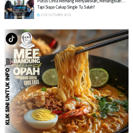
Putus Cinta Memang Menyakitkan, Menangislah…
Tapi Siapa Cakap Single Tu Salah?
21ST OCTOBER 2019