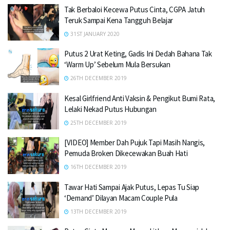
Tak Berbaloi Kecewa Putus Cinta, CGPA Jatuh
Teruk Sampai Kena Tangguh Belajar
31ST JANUARY 2020
Putus 2 Urat Keting, Gadis Ini Dedah Bahana Tak
‘Warm Up’ Sebelum Mula Bersukan
26TH DECEMBER 2019
Kesal Girlfriend Anti Vaksin & Pengikut Bumi Rata,
Lelaki Nekad Putus Hubungan
25TH DECEMBER 2019
[VIDEO] Member Dah Pujuk Tapi Masih Nangis,
Pemuda Broken Dikecewakan Buah Hati
16TH DECEMBER 2019
Tawar Hati Sampai Ajak Putus, Lepas Tu Siap
‘Demand’ Dilayan Macam Couple Pula
13TH DECEMBER 2019