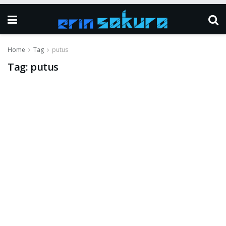
Home
Tag
putus
Tag:
putus