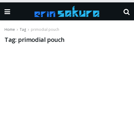
Home
Tag
primodial pouch
Tag:
primodial pouch