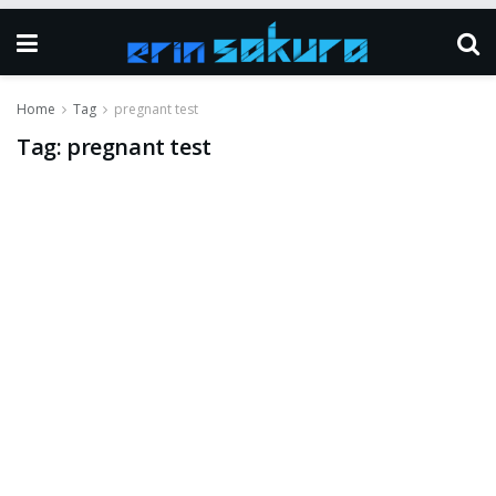
Home
Tag
pregnant test
Tag:
pregnant test