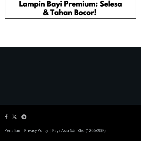
Penafian
|
Privacy Policy
| Kayz Asia Sdn Bhd (1266393K)