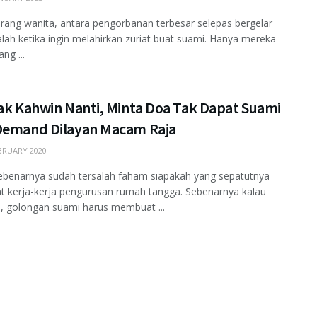
rang wanita, antara pengorbanan terbesar selepas bergelar
dalah ketika ingin melahirkan zuriat buat suami. Hanya mereka
ng ...
Nak Kahwin Nanti, Minta Doa Tak Dapat Suami
Demand Dilayan Macam Raja
BRUARY 2020
ebenarnya sudah tersalah faham siapakah yang sepatutnya
 kerja-kerja pengurusan rumah tangga. Sebenarnya kalau
n, golongan suami harus membuat ...