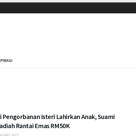
SPIRASI
i Pengorbanan Isteri Lahirkan Anak, Suami
Hadiah Rantai Emas RM50K
NUARY 2023