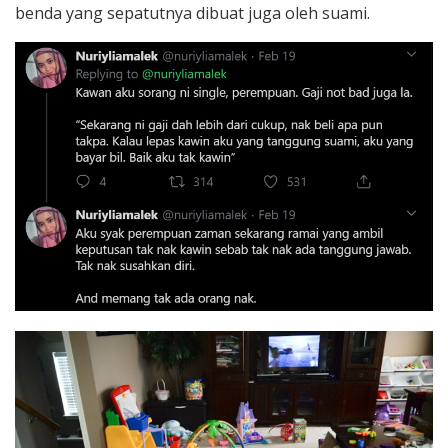
benda yang sepatutnya dibuat juga oleh suami.