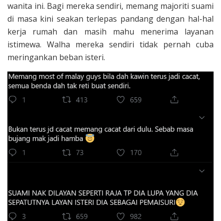
wanita ini. Bagi mereka sendiri, memang majoriti suami
di masa kini seakan terlepas pandang dengan hal-hal
kerja rumah dan masih mahu menerima layanan
istimewa. Walha mereka sendiri tidak pernah cuba
meringankan beban isteri.