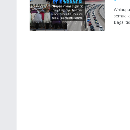
Walaupun
semua ka
Bagai tid