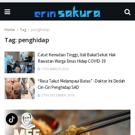
Home
Tag
penghidap
Tag:
penghidap
Catat Kematian Tinggi, Itali Bakal Sekat Hak
Rawatan Warga Emas Hidap COVID-19
17TH MARCH 2020
“Rasa Takut Melampaui Batas” -Doktor Ini Dedah
Ciri-Ciri Penghidap SAD
27TH DECEMBER 2019