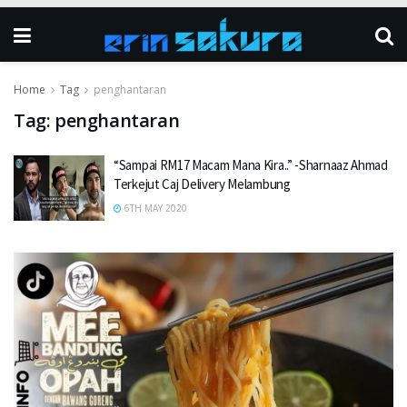
Home
Tag
penghantaran
Tag:
penghantaran
“Sampai RM17 Macam Mana Kira..” -Sharnaaz Ahmad
Terkejut Caj Delivery Melambung
6TH MAY 2020