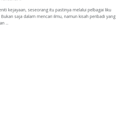
iti kejayaan, seseorang itu pastinya melalui pelbagai liku
 Bukan saja dalam mencari ilmu, namun kisah peribadi yang
n ...