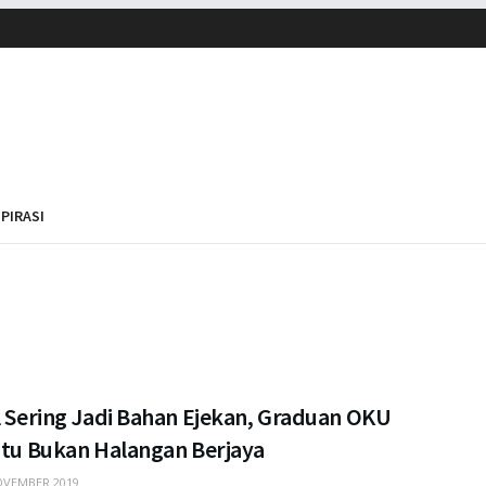
SPIRASI
l Sering Jadi Bahan Ejekan, Graduan OKU
 Itu Bukan Halangan Berjaya
VEMBER 2019