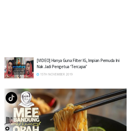
[VIDEO] Hanya Guna Filter IG, Impian Pemuda Ini
Nak Jadi Pengetua ‘Tercapai’
15TH NOVEMBER 2019