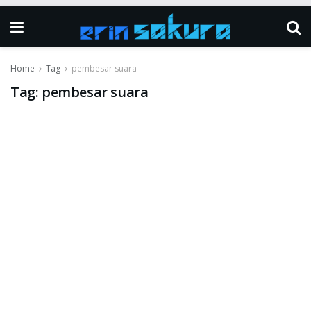
Home
Tag
pembesar suara
Tag:
pembesar suara