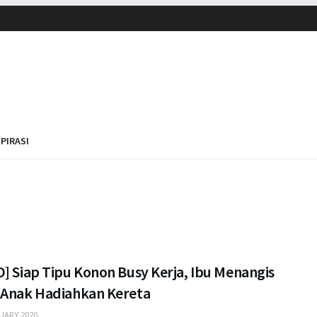
SPIRASI
] Siap Tipu Konon Busy Kerja, Ibu Menangis
 Anak Hadiahkan Kereta
UARY 2020