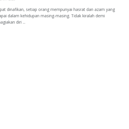
pat dinafikan, setiap orang mempunyai hasrat dan azam yang
capai dalam kehidupan masing-masing. Tidak kiralah demi
iakan diri ...