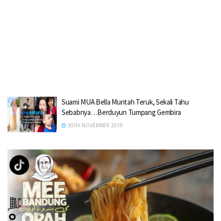
Suami MUA Bella Muntah Teruk, Sekali Tahu
Sebabnya…Berduyun Tumpang Gembira
30TH NOVEMBER 2019