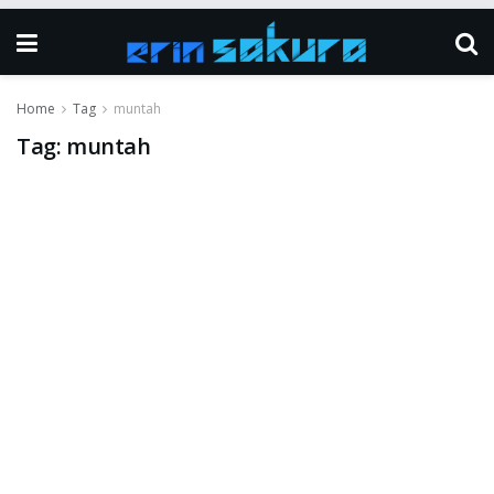
Home
Tag
muntah
Tag:
muntah