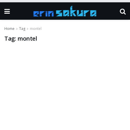
Home
Tag
montel
Tag:
montel