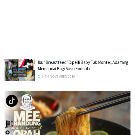
Ibu ‘Breastfeed’ Diperli Baby Tak Montel, Ada Yang
Memandai Bagi Susu Formula
11TH NOVEMBER 2019