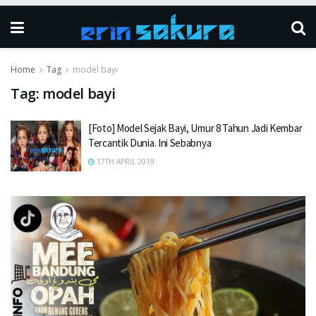
Home
Tag
model bayi
Tag:
model bayi
[Foto] Model Sejak Bayi, Umur 8 Tahun Jadi Kembar
Tercantik Dunia. Ini Sebabnya
17TH APRIL 2019