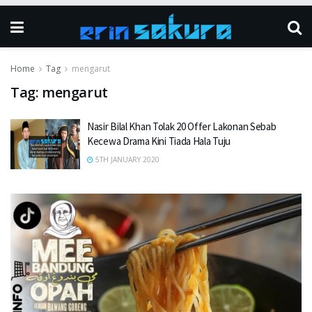
Home
Tag
mengarut
Tag:
mengarut
Nasir Bilal Khan Tolak 20 Offer Lakonan Sebab
Kecewa Drama Kini Tiada Hala Tuju
5TH JANUARY 2020