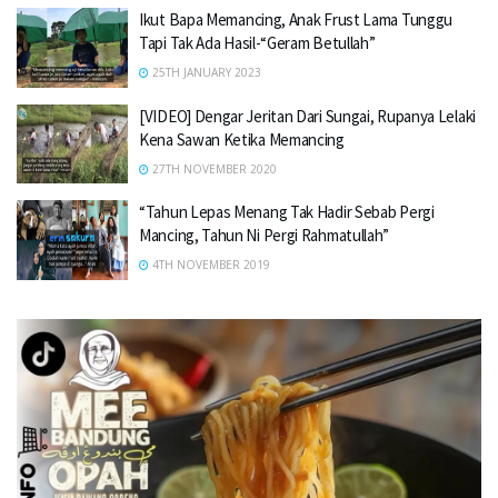
Ikut Bapa Memancing, Anak Frust Lama Tunggu
Tapi Tak Ada Hasil-“Geram Betullah”
25TH JANUARY 2023
[VIDEO] Dengar Jeritan Dari Sungai, Rupanya Lelaki
Kena Sawan Ketika Memancing
27TH NOVEMBER 2020
“Tahun Lepas Menang Tak Hadir Sebab Pergi
Mancing, Tahun Ni Pergi Rahmatullah”
4TH NOVEMBER 2019