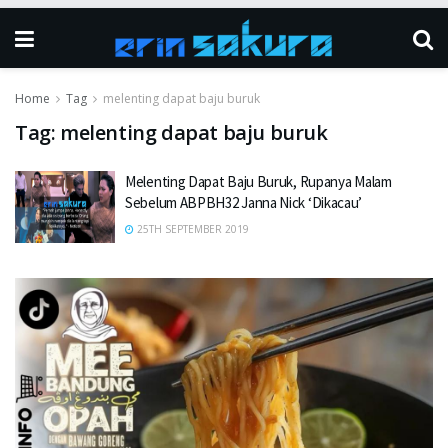
Home
Tag
melenting dapat baju buruk
Tag:
melenting dapat baju buruk
Melenting Dapat Baju Buruk, Rupanya Malam
Sebelum ABPBH32 Janna Nick ‘Dikacau’
25TH SEPTEMBER 2019