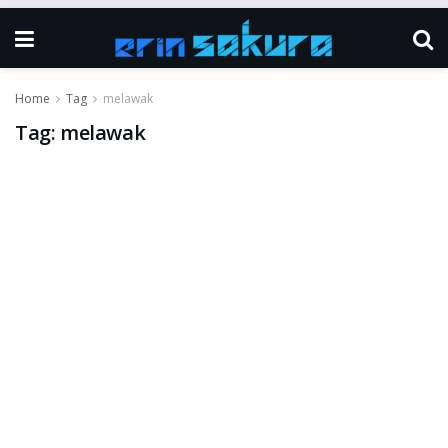
Home
Tag
melawak
Tag:
melawak