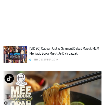
[VIDEO] Cubaan Ustaz Syamsul Debat Masuk MLM
Menjadi, Buka Mulut Je Dah Lawak
14TH DECEMBER 2019