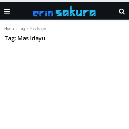
Home
Tag
Mas Idayu
Tag:
Mas Idayu