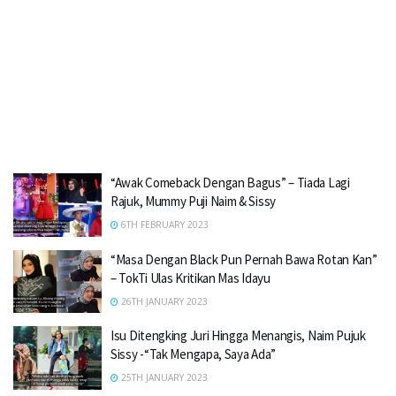
“Awak Comeback Dengan Bagus” – Tiada Lagi
Rajuk, Mummy Puji Naim & Sissy
6TH FEBRUARY 2023
“Masa Dengan Black Pun Pernah Bawa Rotan Kan”
– TokTi Ulas Kritikan Mas Idayu
26TH JANUARY 2023
Isu Ditengking Juri Hingga Menangis, Naim Pujuk
Sissy -“Tak Mengapa, Saya Ada”
25TH JANUARY 2023