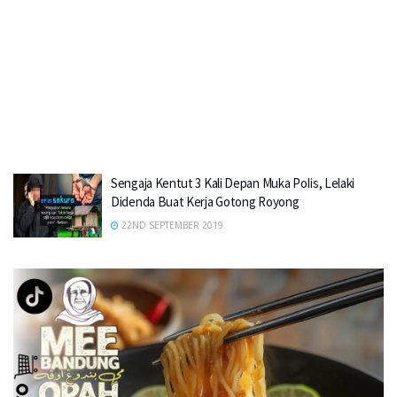
Sengaja Kentut 3 Kali Depan Muka PoIis, Lelaki
Didenda Buat Kerja Gotong Royong
22ND SEPTEMBER 2019