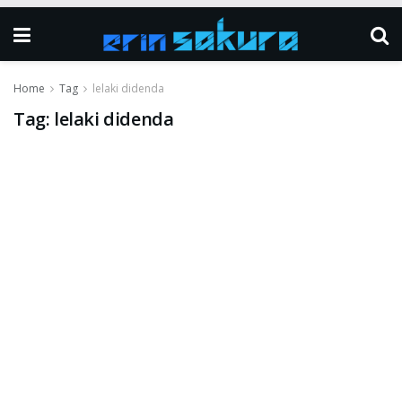
Home
Tag
lelaki didenda
Tag:
lelaki didenda